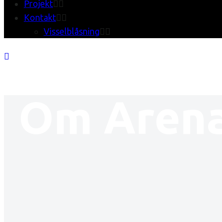
Projekt
Kontakt
Visselblåsning
Om Arena