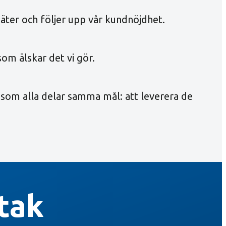
 mäter och följer upp vår kundnöjdhet.
om älskar det vi gör.
 som alla delar samma mål: att leverera de
tak