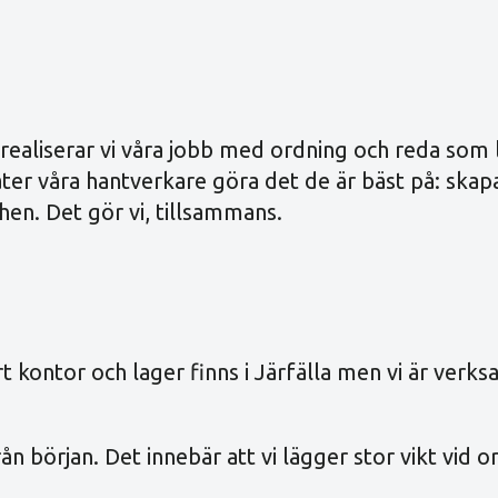
 realiserar vi våra jobb med ordning och reda som 
låter våra hantverkare göra det de är bäst på: ska
hen. Det gör vi, tillsammans.
t kontor och lager finns i Järfälla men vi är ver
ån början. Det innebär att vi lägger stor vikt vid or