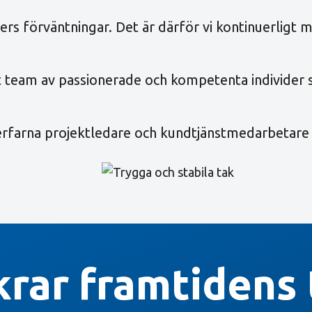
nders förväntningar. Det är därför vi kontinuerligt
tt team av passionerade och kompetenta individer s
 erfarna projektledare och kundtjänstmedarbetare
krar framtidens 