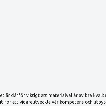
et är därför viktigt att materialval är av bra kvalit
ligt för att vidareutveckla vår kompetens och utby