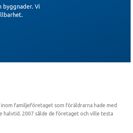
h byggnader. Vi
ållbarhet.
 inom familjeföretaget som föräldrarna hade med
 halvtid. 2007 sålde de företaget och ville testa