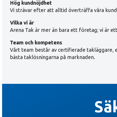
Hög kundnöjdhet
Vi strävar efter att alltid överträffa våra ku
Vilka vi är
Arena Tak är mer än bara ett företag; vi är e
Team och kompetens
Vårt team består av certifierade takläggare,
bästa taklösningarna på marknaden.
Sä