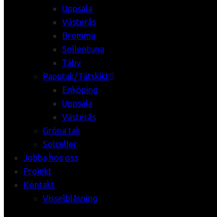
Uppsala
Västerås
Bromma
Sollentuna
Täby
Papptak/Tätskikt
Enköping
Uppsala
Västerås
Gröna tak
Solceller
Jobba hos oss
Projekt
Kontakt
Visselblåsning