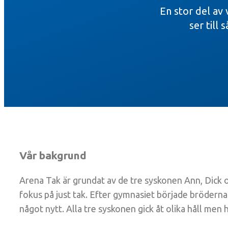
En stor del av
ser till 
Vår bakgrund
Arena Tak är grundat av de tre syskonen Ann, Dic
fokus på just tak. Efter gymnasiet började bröderna 
något nytt. Alla tre syskonen gick åt olika håll men