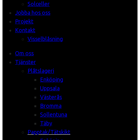
Solceller
Jobba hos oss
Projekt
Kontakt
Visselblåsning
Om oss
Tjänster
Plåtslageri
Enköping
Uppsala
Västerås
Bromma
Sollentuna
Täby
Papptak/Tätskikt