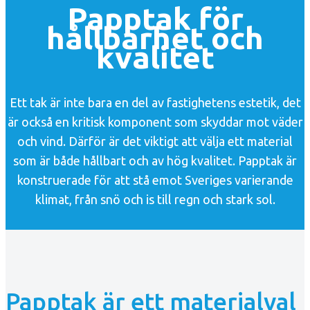
Papptak för
hållbarhet och
kvalitet
Ett tak är inte bara en del av fastighetens estetik, det
är också en kritisk komponent som skyddar mot väder
och vind. Därför är det viktigt att välja ett material
som är både hållbart och av hög kvalitet. Papptak är
konstruerade för att stå emot Sveriges varierande
klimat, från snö och is till regn och stark sol.
Papptak är ett materialval