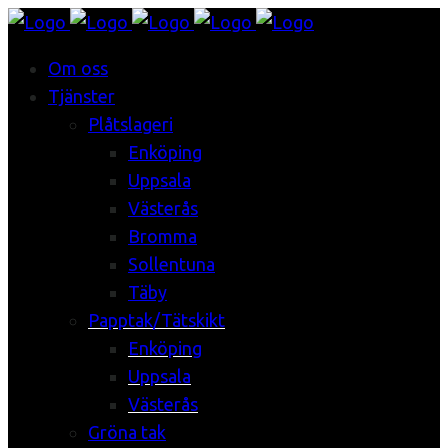
Om oss
Tjänster
Plåtslageri
Enköping
Uppsala
Västerås
Bromma
Sollentuna
Täby
Papptak/Tätskikt
Enköping
Uppsala
Västerås
Gröna tak