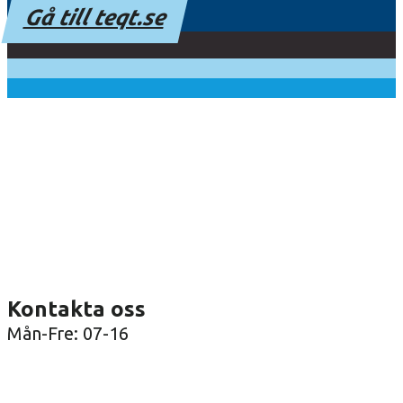
Gå till teqt.se
Kontakta oss
Mån-Fre: 07-16
08-36 41 00
info@arenatak.se