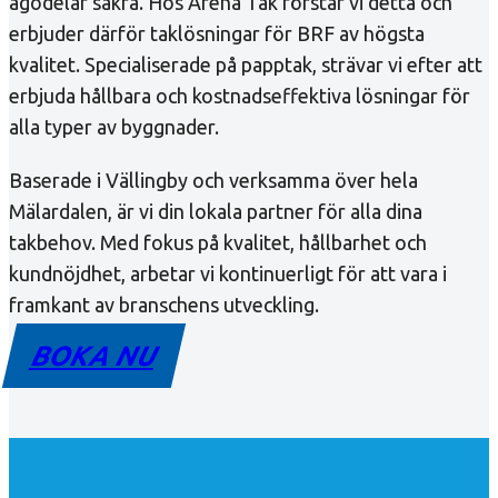
ägodelar säkra. Hos Arena Tak förstår vi detta och
erbjuder därför taklösningar för BRF av högsta
kvalitet. Specialiserade på papptak, strävar vi efter att
erbjuda hållbara och kostnadseffektiva lösningar för
alla typer av byggnader.
Baserade i Vällingby och verksamma över hela
Mälardalen, är vi din lokala partner för alla dina
takbehov. Med fokus på kvalitet, hållbarhet och
kundnöjdhet, arbetar vi kontinuerligt för att vara i
framkant av branschens utveckling.
BOKA NU