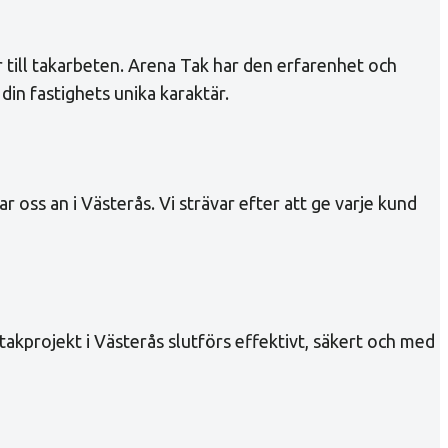
r till takarbeten. Arena Tak har den erfarenhet och
in fastighets unika karaktär.
r oss an i Västerås. Vi strävar efter att ge varje kund
takprojekt i Västerås slutförs effektivt, säkert och med