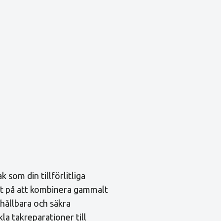
 som din tillförlitliga
ert på att kombinera gammalt
hållbara och säkra
kla takreparationer till