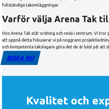
fullständiga takomläggningar.
Varför välja Arena Tak til
Hos Arena Tak står ordning och reda i centrum. Vi tror
att uppnå detta fokuserar vi på noggrann projektledning
och kompetenta takslagare göra det de är bäst på: att s
BOKA NU
Kvalitet och exp