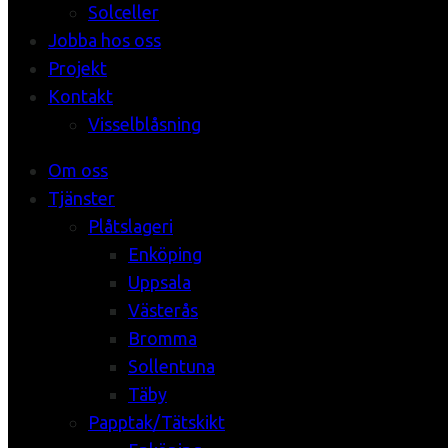
Solceller
Jobba hos oss
Projekt
Kontakt
Visselblåsning
Om oss
Tjänster
Plåtslageri
Enköping
Uppsala
Västerås
Bromma
Sollentuna
Täby
Papptak/Tätskikt