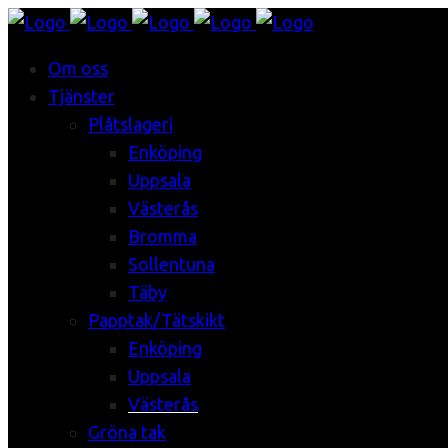
Om oss
Tjänster
Plåtslageri
Enköping
Uppsala
Västerås
Bromma
Sollentuna
Täby
Papptak/Tätskikt
Enköping
Uppsala
Västerås
Gröna tak