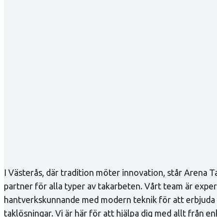
I Västerås, där tradition möter innovation, står Arena Tak
partner för alla typer av takarbeten. Vårt team är exp
hantverkskunnande med modern teknik för att erbjuda 
taklösningar. Vi är här för att hjälpa dig med allt från en