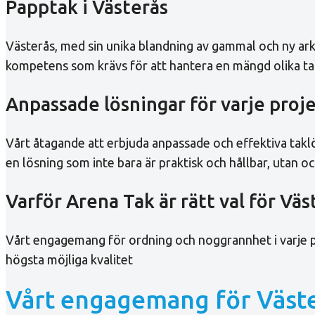
Papptak i Västerås
Västerås, med sin unika blandning av gammal och ny arki
kompetens som krävs för att hantera en mängd olika takp
Anpassade lösningar för varje proj
Vårt åtagande att erbjuda anpassade och effektiva taklösn
en lösning som inte bara är praktisk och hållbar, utan ock
Varför Arena Tak är rätt val för Väs
Vårt engagemang för ordning och noggrannhet i varje proj
högsta möjliga kvalitet
Vårt engagemang för Väst