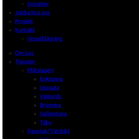
Solceller
Jobba hos oss
Projekt
Kontakt
Visselblåsning
Om oss
Tjänster
Plåtslageri
Enköping
Uppsala
Västerås
Bromma
Sollentuna
Täby
Papptak/Tätskikt