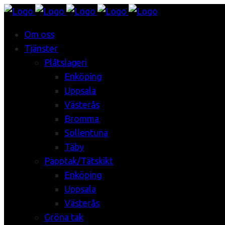
Om oss
Tjänster
Plåtslageri
Enköping
Uppsala
Västerås
Bromma
Sollentuna
Täby
Papptak/Tätskikt
Enköping
Uppsala
Västerås
Gröna tak