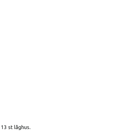
13 st låghus.