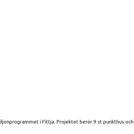
ljonprogrammet i Fittja. Projektet berör 9 st punkthus och 