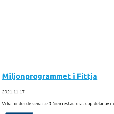
Miljonprogrammet i Fittja
2021.11.17
Vi har under de senaste 3 åren restaurerat upp delar av mi