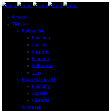
Om oss
Tjänster
Plåtslageri
Enköping
Uppsala
Västerås
Bromma
Sollentuna
Täby
Papptak/Tätskikt
Enköping
Uppsala
Västerås
Gröna tak