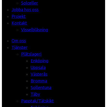
Solceller
Jobba hos oss
Projekt
Kontakt
Visselblåsning
Om oss
Tjänster
Plåtslageri
Enköping
Uppsala
Västerås
Bromma
Sollentuna
Täby
Papptak/Tätskikt