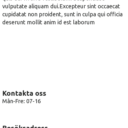
vulputate aliquam dui.Excepteur sint occaecat
cupidatat non proident, sunt in culpa qui officia
deserunt mollit anim id est laborum
Kontakta oss
Mån-Fre: 07-16
08-36 41 00
info@arenatak.se