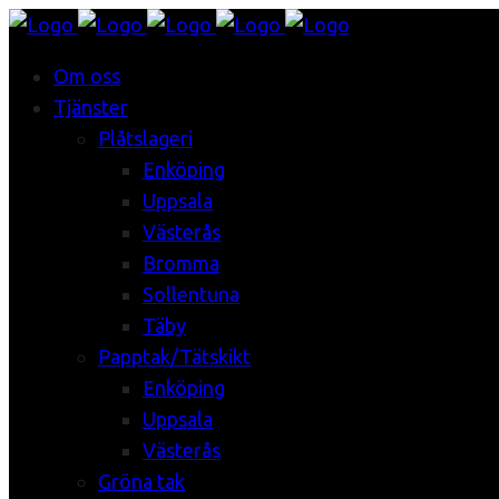
Om oss
Tjänster
Plåtslageri
Enköping
Uppsala
Västerås
Bromma
Sollentuna
Täby
Papptak/Tätskikt
Enköping
Uppsala
Västerås
Gröna tak