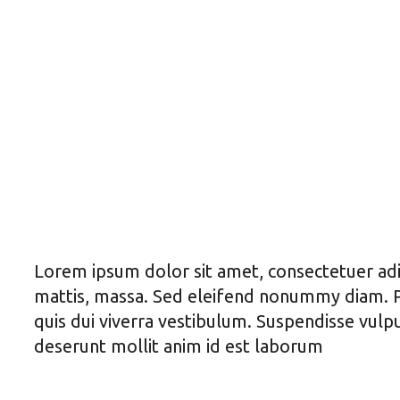
Lorem ipsum dolor sit amet, consectetuer adip
mattis, massa. Sed eleifend nonummy diam. Pr
quis dui viverra vestibulum. Suspendisse vulpu
deserunt mollit anim id est laborum