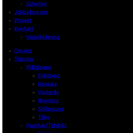
Solceller
Jobba hos oss
Projekt
Kontakt
Visselblåsning
Om oss
Tjänster
Plåtslageri
Enköping
Uppsala
Västerås
Bromma
Sollentuna
Täby
Papptak/Tätskikt