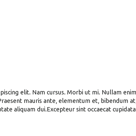
iscing elit. Nam cursus. Morbi ut mi. Nullam enim
aesent mauris ante, elementum et, bibendum at, p
tate aliquam dui.Excepteur sint occaecat cupidatat 