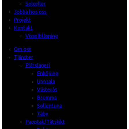
Solceller
Jobba hos oss
Projekt
Kontakt
Visselblåsning
Om oss
Tjänster
Plåtslageri
Enköping
Uppsala
Västerås
Bromma
Sollentuna
Täby
Papptak/Tätskikt