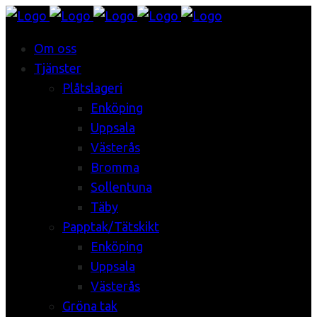
Om oss
Tjänster
Plåtslageri
Enköping
Uppsala
Västerås
Bromma
Sollentuna
Täby
Papptak/Tätskikt
Enköping
Uppsala
Västerås
Gröna tak