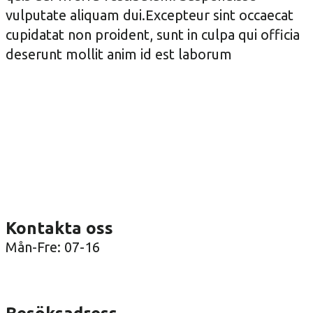
vulputate aliquam dui.Excepteur sint occaecat
cupidatat non proident, sunt in culpa qui officia
deserunt mollit anim id est laborum
Kontakta oss
Mån-Fre: 07-16
08-36 41 00
info@arenatak.se