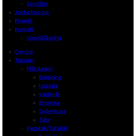
Solceller
Jobba hos oss
Projekt
Kontakt
Visselblåsning
Om oss
Tjänster
Plåtslageri
Enköping
Uppsala
Västerås
Bromma
Sollentuna
Täby
Papptak/Tätskikt