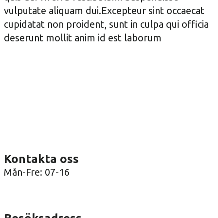
vulputate aliquam dui.Excepteur sint occaecat
cupidatat non proident, sunt in culpa qui officia
deserunt mollit anim id est laborum
Kontakta oss
Mån-Fre: 07-16
08-36 41 00
info@arenatak.se