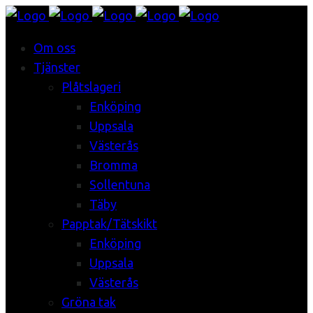
Om oss
Tjänster
Plåtslageri
Enköping
Uppsala
Västerås
Bromma
Sollentuna
Täby
Papptak/Tätskikt
Enköping
Uppsala
Västerås
Gröna tak