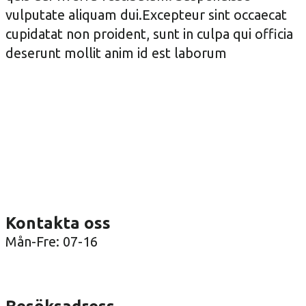
vulputate aliquam dui.Excepteur sint occaecat
cupidatat non proident, sunt in culpa qui officia
deserunt mollit anim id est laborum
Kontakta oss
Mån-Fre: 07-16
08-36 41 00
info@arenatak.se