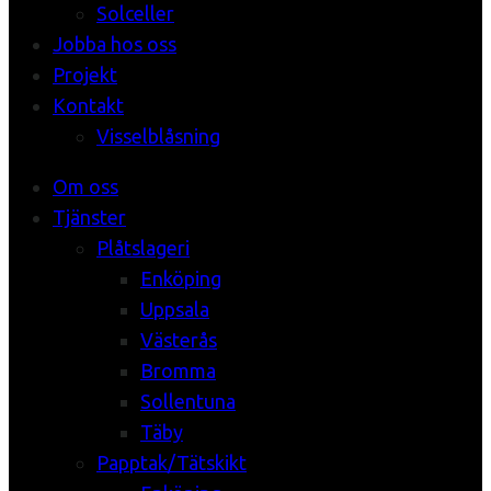
Solceller
Jobba hos oss
Projekt
Kontakt
Visselblåsning
Om oss
Tjänster
Plåtslageri
Enköping
Uppsala
Västerås
Bromma
Sollentuna
Täby
Papptak/Tätskikt