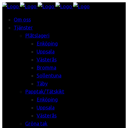
Om oss
Tjänster
Plåtslageri
Enköping
Uppsala
Västerås
Bromma
Sollentuna
Täby
Papptak/Tätskikt
Enköping
Uppsala
Västerås
Gröna tak