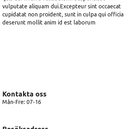
vulputate aliquam dui.Excepteur sint occaecat
cupidatat non proident, sunt in culpa qui officia
deserunt mollit anim id est laborum
Kontakta oss
Mån-Fre: 07-16
08-36 41 00
info@arenatak.se