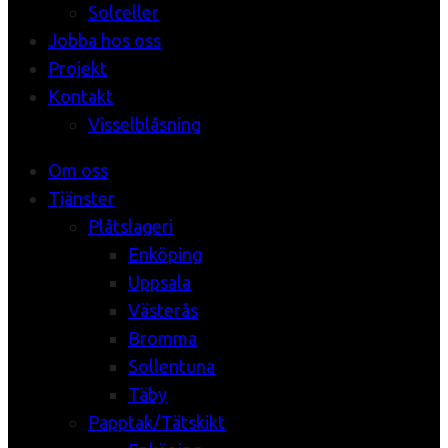
Solceller
Jobba hos oss
Projekt
Kontakt
Visselblåsning
Om oss
Tjänster
Plåtslageri
Enköping
Uppsala
Västerås
Bromma
Sollentuna
Täby
Papptak/Tätskikt