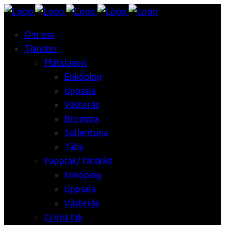
Om oss
Tjänster
Plåtslageri
Enköping
Uppsala
Västerås
Bromma
Sollentuna
Täby
Papptak/Tätskikt
Enköping
Uppsala
Västerås
Gröna tak