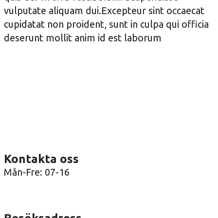
vulputate aliquam dui.Excepteur sint occaecat
cupidatat non proident, sunt in culpa qui officia
deserunt mollit anim id est laborum
Kontakta oss
Mån-Fre: 07-16
08-36 41 00
info@arenatak.se