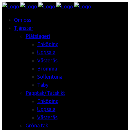
Om oss
Tjänster
Plåtslageri
Enköping
Uppsala
Västerås
Bromma
Sollentuna
Täby
Papptak/Tätskikt
Enköping
Uppsala
Västerås
Gröna tak