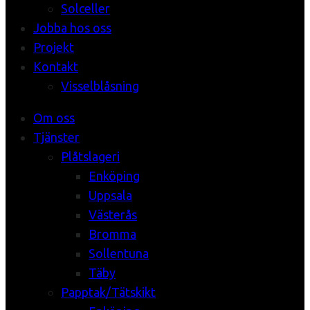
Solceller
Jobba hos oss
Projekt
Kontakt
Visselblåsning
Om oss
Tjänster
Plåtslageri
Enköping
Uppsala
Västerås
Bromma
Sollentuna
Täby
Papptak/Tätskikt