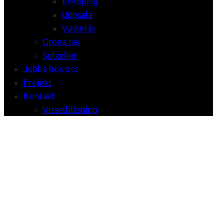
Enköping
Uppsala
Västerås
Gröna tak
Solceller
Jobba hos oss
Projekt
Kontakt
Visselblåsning
Festival 2014