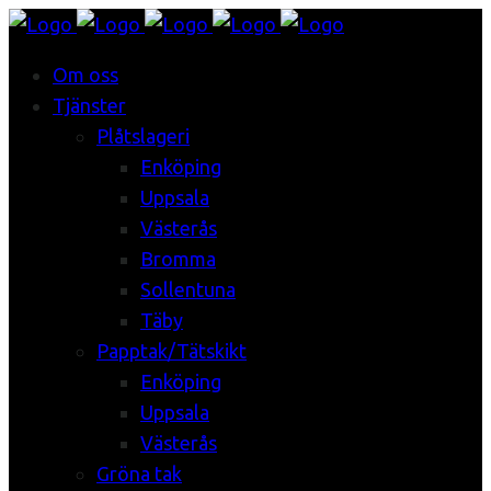
Om oss
Tjänster
Plåtslageri
Enköping
Uppsala
Västerås
Bromma
Sollentuna
Täby
Papptak/Tätskikt
Enköping
Uppsala
Västerås
Gröna tak