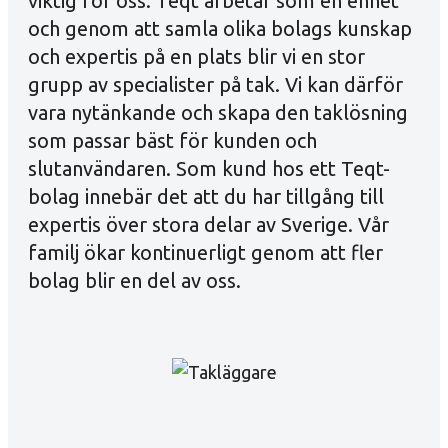
viktig för oss.
Teqt arbetar som en enhet
och genom att samla olika bolags kunskap
och expertis på en plats blir vi en stor
grupp av specialister på tak. Vi kan därför
vara nytänkande och skapa den taklösning
som passar bäst för kunden och
slutanvändaren. Som kund hos ett Teqt-
bolag innebär det att du har tillgång till
expertis över stora delar av Sverige. Vår
familj ökar kontinuerligt genom att fler
bolag blir en del av oss.