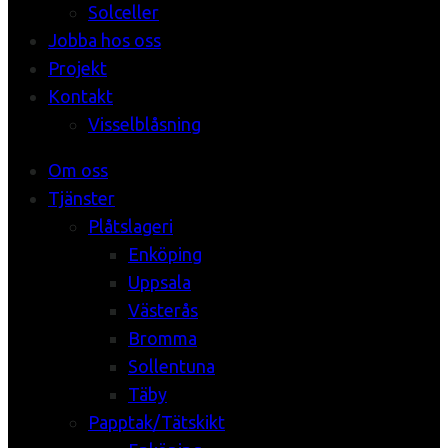
Solceller
Jobba hos oss
Projekt
Kontakt
Visselblåsning
Om oss
Tjänster
Plåtslageri
Enköping
Uppsala
Västerås
Bromma
Sollentuna
Täby
Papptak/Tätskikt