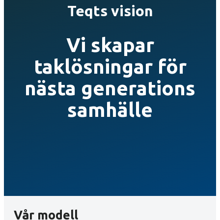
Teqts vision
Vi skapar
taklösningar för
nästa generations
samhälle
Vår modell