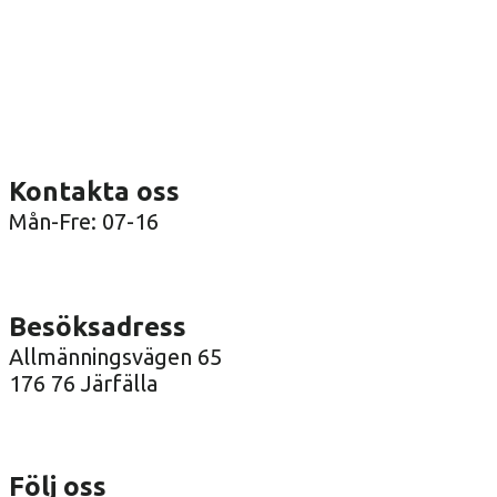
Kontakta oss
Mån-Fre: 07-16
08-36 41 00
info@arenatak.se
Besöksadress
Allmänningsvägen 65
176 76 Järfälla
Följ oss