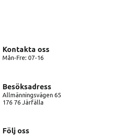
Kontakta oss
Mån-Fre: 07-16
08-36 41 00
info@arenatak.se
Besöksadress
Allmänningsvägen 65
176 76 Järfälla
Följ oss