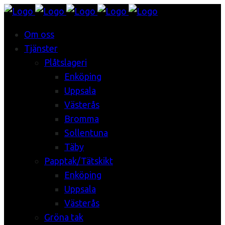
Om oss
Tjänster
Plåtslageri
Enköping
Uppsala
Västerås
Bromma
Sollentuna
Täby
Papptak/Tätskikt
Enköping
Uppsala
Västerås
Gröna tak