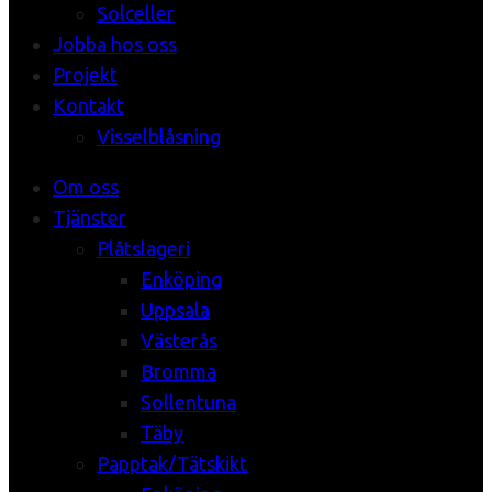
Solceller
Jobba hos oss
Projekt
Kontakt
Visselblåsning
Om oss
Tjänster
Plåtslageri
Enköping
Uppsala
Västerås
Bromma
Sollentuna
Täby
Papptak/Tätskikt